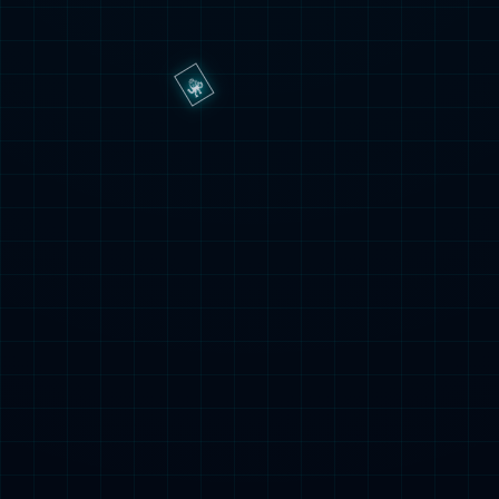
297
2025-06-18
西甲2025-26赛季赛程7月揭晓！巴萨连续3
个客场开局，皇马首轮或推迟
287
2025-06-18
体图：阿森纳已与塞斯科达协议，将就8000
万-1亿欧转会费谈判
332
2025-06-18
“今日竞彩足球推荐分析”世俱杯曼城身价是
对手73倍 “最牛逼的足球红单推荐”
339
2025-06-18
1.5 亿欧天价！维尔茨即将登陆安菲尔德，父
母经纪人成就德甲转会传奇
343
2025-06-18