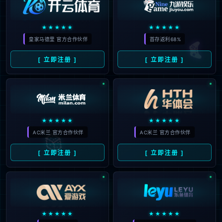
大家好！我是丫丫，今...
admin
2025-06-15
万分的不舍！罗马诺：罗伯逊已同意加盟马竞
几乎所有利物浦球迷都...
admin
2025-06-15