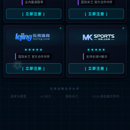
一
竞技法甲：摩纳哥或签下博格巴，他或迎来爆发，冲击世界杯资格
日前，根据国外媒体报...
admin
2025-06-15
放弃节礼日比赛，英超背离了自己的传统
350
2025-06-19
拉什福德震撼转会！曼联弃将或加盟纽卡斯
尔，周薪31.5万镑成最大障碍
294
2025-06-19
意甲媒体透露：米兰在转会市场上迟迟不见
突破，最主要的原因还是因为看上的目标都
太贵了