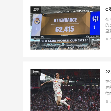
法甲
在
的
皇
德甲
在
界
德