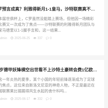
C罗预言成真？利雅得新月1-1皇马，沙特联赛真不比法甲差！
本届世俱杯上，C罗虽然没能踏上赛场，但他因一场精彩
比赛又一次成为了焦点——沙特联赛的利雅得新月团队与
家马德里以1-1握手言和，这一结果...
admin
2025-06-25
337
0
22岁德甲妖锋横空出世看不上沙特土豪转会费1亿欧两大豪门疯抢
这一年炎热的夏季，某个小国的年轻前锋逐渐成为了足球
的焦点，这位来自斯洛文尼亚的神奇人物，不正是最近在
国联赛莱比锡踢得风生水起的舍什科吗...
admin
2025-06-17
332
0