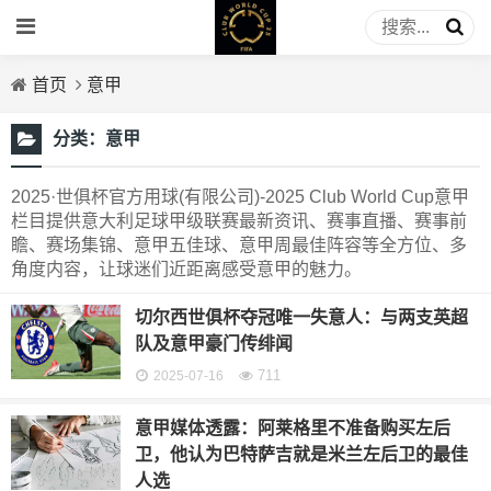
首页
意甲
分类：
意甲
2025·世俱杯官方用球(有限公司)-2025 Club World Cup意甲
栏目提供意大利足球甲级联赛最新资讯、赛事直播、赛事前
瞻、赛场集锦、意甲五佳球、意甲周最佳阵容等全方位、多
角度内容，让球迷们近距离感受意甲的魅力。
切尔西世俱杯夺冠唯一失意人：与两支英超
队及意甲豪门传绯闻
711
2025-07-16
意甲媒体透露：阿莱格里不准备购买左后
卫，他认为巴特萨吉就是米兰左后卫的最佳
人选