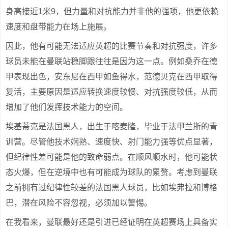
身高接近1米9，但力量和对抗能力并非他的强项，他更依赖
速度和盘带能力在场上施展。
因此，他有可能无法适应英超的比赛节奏和对抗强度，许多
球员未能在曼联站稳脚跟往往是因为这一点。例如桑乔在德
甲表现出色，安东尼在西甲如鱼得水，范德贝克在西甲取得
复活，主要原因是适应转换速度较慢、对抗强度较低，从而
增加了他们发挥技术能力的空间。
埃基蒂克是法国黑人，出生于喀麦隆，毕业于法甲兰斯的青
训营。尽管他技术娴熟、速度快、射门能力强等优点显著，
但纪律性差可能是他的致命弱点。在顺风顺水时，他可能状
态火爆，但在逆境中也有可能成为球队的累赘。考虑到曼联
之前拥有过纪律性较差的法国黑人球员，比如埃弗拉和博格
巴，潜在风险不容忽视，必须加以警惕。
在我看来，曼联最好还是引进已经证明在英超赛场上具备实