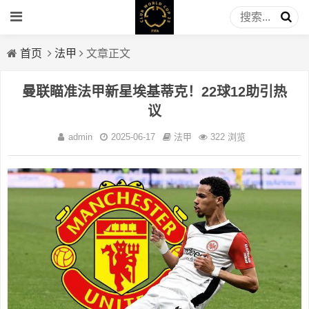
首页
法甲
文章正文
曼联瞄准法甲新星埃基蒂克！22球12助引热
议
admin
2025-06-17
法甲
322 浏览